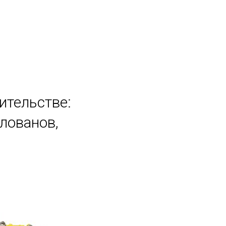
ительстве:
лованов,