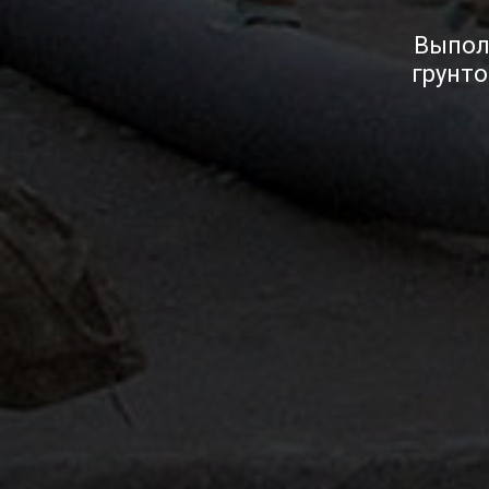
Выпол
грунто