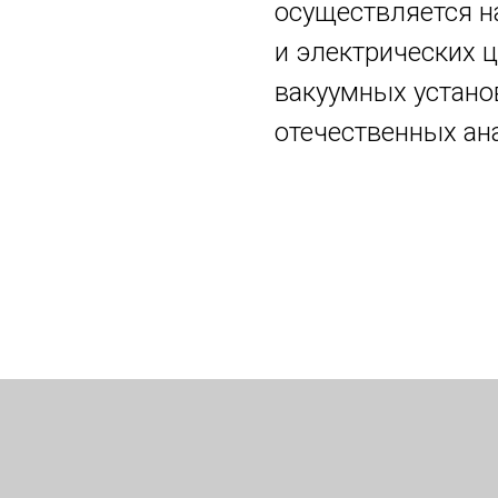
осуществляется н
и электрических 
вакуумных установ
отечественных ан