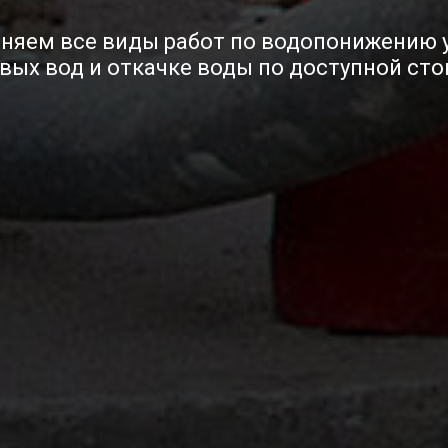
няем все виды работ по водопонижению 
вых вод и откачке воды по доступной ст