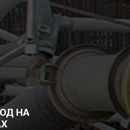
ОД НА
АХ