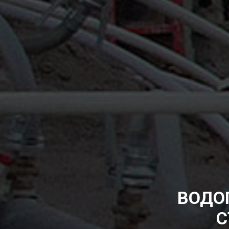
ВОДО
С