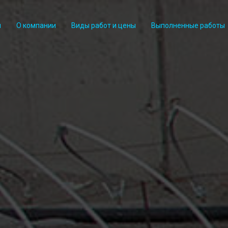
и
О компании
Виды работ и цены
Выполненные работы